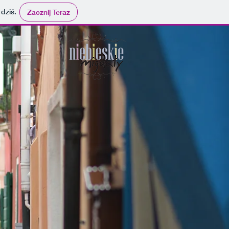
 dziś.
Zacznij Teraz